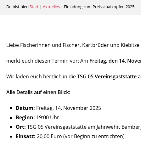
Du bist hier:
Start
|
Aktuelles
|
Einladung zum Preisschafkopfen 2025
Liebe Fischerinnen und Fischer,
Kartbrüder und Kiebitze
merkt euch diesen Termin vor:
Am
Freitag, den 14. Nov
Wir laden euch herzlich in die
TSG 05 Vereinsgaststätte
Alle Details auf einen Blick:
Datum:
Freitag,
14.
November 2025
Beginn:
19:
00 Uhr
Ort:
TSG 05 Vereinsgaststätte am Jahnwehr,
Bamber
Einsatz:
20,00 Euro (vor Beginn zu entrichten)