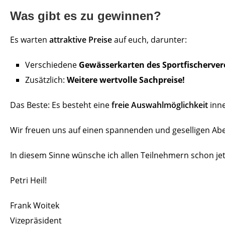
Was gibt es zu gewinnen?
Es warten
attraktive Preise
auf euch, darunter:
Verschiedene
Gewässerkarten des Sportfischerver
Zusätzlich:
Weitere wertvolle Sachpreise!
Das Beste: Es besteht eine
freie Auswahlmöglichkeit
inne
Wir freuen uns auf einen spannenden und geselligen Ab
In diesem Sinne wünsche ich allen Teilnehmern schon je
Petri Heil!
Frank Woitek
Vizepräsident