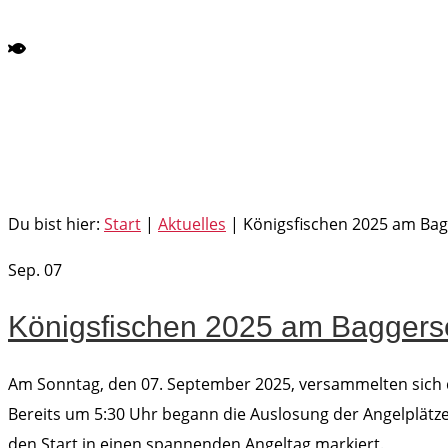
Königsfischen 2025 am Baggers
Du bist hier:
Start
|
Aktuelles
|
Königsfischen 2025 am Ba
Sep.
07
Königsfischen 2025 am Baggers
Am Sonntag, den 07. September 2025, versammelten sich d
Bereits um 5:30 Uhr begann die Auslosung der Angelplätze 
den Start in einen spannenden Angeltag markiert.