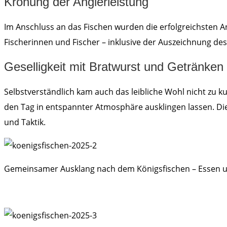
Krönung der Anglerleistung
Im Anschluss an das Fischen wurden die erfolgreichsten A
Fischerinnen und Fischer – inklusive der Auszeichnung d
Geselligkeit mit Bratwurst und Getränken
Selbstverständlich kam auch das leibliche Wohl nicht zu 
den Tag in entspannter Atmosphäre ausklingen lassen. Di
und Taktik.
Gemeinsamer Ausklang nach dem Königsfischen – Essen 