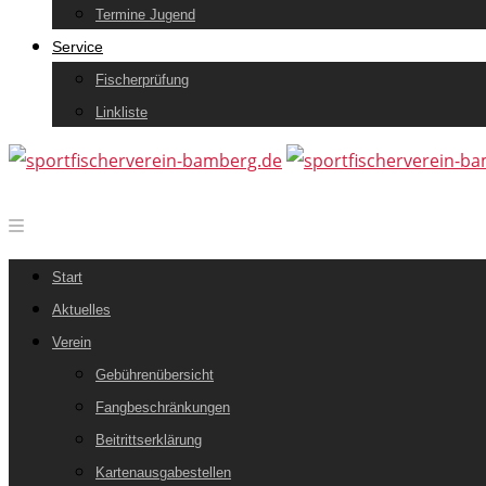
Termine Jugend
Service
Fischerprüfung
Linkliste
Start
Aktuelles
Verein
Gebührenübersicht
Fangbeschränkungen
Beitrittserklärung
Kartenausgabestellen