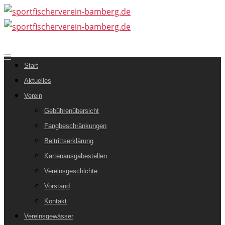
Start
Aktuelles
Verein
Gebührenübersicht
Fangbeschränkungen
Beitrittserklärung
Kartenausgabestellen
Vereinsgeschichte
Vorstand
Kontakt
Vereinsgewässer