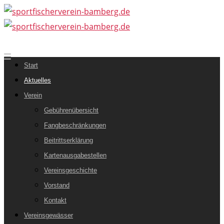
Start
Aktuelles
Verein
Gebührenübersicht
Fangbeschränkungen
Beitrittserklärung
Kartenausgabestellen
Vereinsgeschichte
Vorstand
Kontakt
Vereinsgewässer