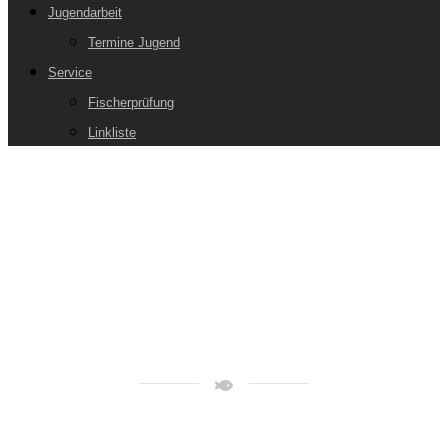
Jugendarbeit
Termine Jugend
Service
Fischerprüfung
Linkliste
AKTUELLES