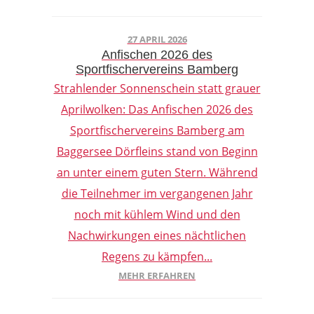
27 APRIL 2026
Anfischen 2026 des
Sportfischervereins Bamberg
Strahlender Sonnenschein statt grauer
Aprilwolken: Das Anfischen 2026 des
Sportfischervereins Bamberg am
Baggersee Dörfleins stand von Beginn
an unter einem guten Stern. Während
die Teilnehmer im vergangenen Jahr
noch mit kühlem Wind und den
Nachwirkungen eines nächtlichen
Regens zu kämpfen...
MEHR ERFAHREN