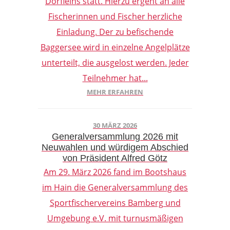
Dörfleins statt. Hierzu ergeht an alle
Fischerinnen und Fischer herzliche
Einladung. Der zu befischende
Baggersee wird in einzelne Angelplätze
unterteilt, die ausgelost werden. Jeder
Teilnehmer hat...
MEHR ERFAHREN
30 MÄRZ 2026
Generalversammlung 2026 mit
Neuwahlen und würdigem Abschied
von Präsident Alfred Götz
Am 29. März 2026 fand im Bootshaus
im Hain die Generalversammlung des
Sportfischervereins Bamberg und
Umgebung e.V. mit turnusmäßigen